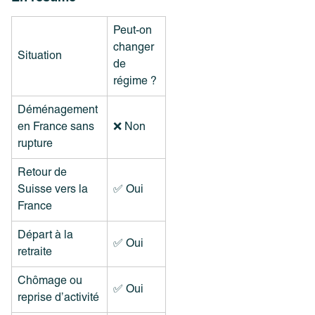
Peut-on
changer
Situation
de
régime ?
Déménagement
en France sans
❌ Non
rupture
Retour de
Suisse vers la
✅ Oui
France
Départ à la
✅ Oui
retraite
Chômage ou
✅ Oui
reprise d’activité