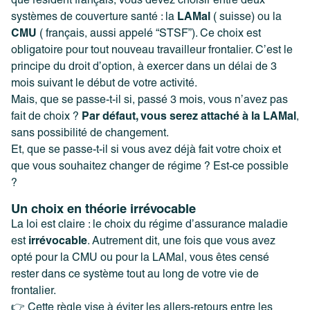
que résident français, vous devez choisir entre deux
systèmes de couverture santé : la
LAMal
( suisse) ou la
CMU
( français, aussi appelé “STSF”). Ce choix est
obligatoire pour tout nouveau travailleur frontalier. C’est le
principe du droit d’option, à exercer dans un délai de 3
mois suivant le début de votre activité.
Mais, que se passe-t-il si, passé 3 mois, vous n’avez pas
fait de choix ?
Par défaut, vous serez attaché à la LAMal
,
sans possibilité de changement.
Et, que se passe-t-il si vous avez déjà fait votre choix et
que vous souhaitez changer de régime ? Est-ce possible
?
Un choix en théorie irrévocable
La loi est claire : le choix du régime d’assurance maladie
est
irrévocable
. Autrement dit, une fois que vous avez
opté pour la CMU ou pour la LAMal, vous êtes censé
rester dans ce système tout au long de votre vie de
frontalier.
👉 Cette règle vise à éviter les allers-retours entre les