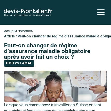
Accueil
/
S'informer
/
Nos assurances
Article "Peut-on changer de régime d’assurance maladie obligat
S’informer
Peut-on changer de régime
d’assurance maladie obligatoire
après avoir fait un choix ?
CMU vs LAMAL
Lorsque vous commencez à travailler en Suisse en tant