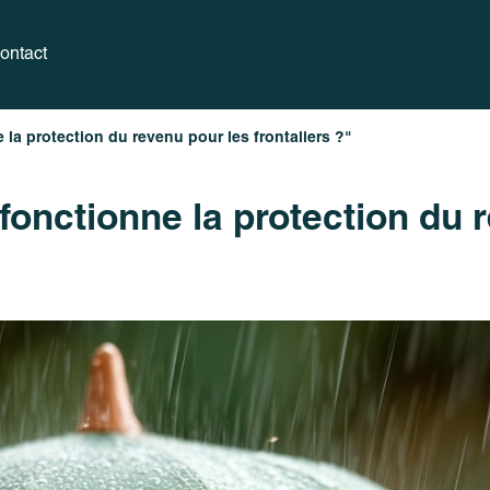
ontact
la protection du revenu pour les frontaliers ?"
nctionne la protection du re