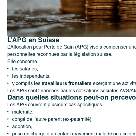
L’APG en Suisse
L’Allocation pour Perte de Gain (APG) vise à compenser un
personnelles reconnues par la législation suisse.
Elle concerne :
les salariés,
les indépendants,
y compris les
travailleurs frontaliers
exerçant une activit
Les APG sont financées par les cotisations sociales AVS/AI
Dans quelles situations peut-on percev
Les APG couvrent plusieurs cas spécifiques :
maternité,
congé de l’autre parent (ex-paternité),
adoption,
prise en charge d’un enfant gravement malade ou acciden