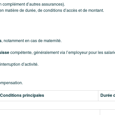
(en complément d’autres assurances).
n matière de durée, de conditions d’accès et de montant.
s
, notamment en cas de maternité.
uisse
compétente, généralement via l’employeur pour les salari
terruption d’activité.
ompensation.
Conditions principales
Durée 