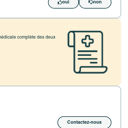
oui
non
e médicale complète des deux
Contactez-nous