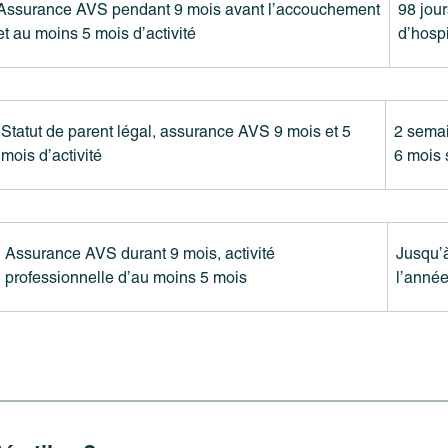
Assurance AVS pendant 9 mois avant l’accouchement
98 jou
et au moins 5 mois d’activité
d’hospi
Statut de parent légal, assurance AVS 9 mois et 5
2 semai
mois d’activité
6 mois 
Assurance AVS durant 9 mois, activité
Jusqu’
professionnelle d’au moins 5 mois
l’année