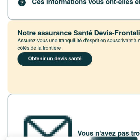
Ces informations vous ont-elles ét
Notre assurance Santé Devis-Frontal
Assurez-vous une tranquillité d'esprit en souscrivant à
côtés de la frontière
Obtenir un devis santé
Vous n'avez pas tr