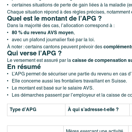
certaines situations de perte de gain liées à la maladie 
Chaque situation répond à des règles précises, notamment e
Quel est le montant de l’APG ?
Dans la majorité des cas, l’allocation correspond à :
80 % du revenu AVS moyen
,
avec un plafond journalier fixé par la loi.
À noter : certains cantons peuvent prévoir des
complément
Qui verse l’APG ?
Le versement est assuré par la
caisse de compensation s
En résumé
L’APG permet de sécuriser une partie du revenu en cas d’in
Elle concerne aussi les frontaliers travaillant en Suisse.
Le montant est basé sur le salaire AVS.
Les démarches passent par l’employeur et la caisse de c
Type d’APG
À qui s’adresse-t-elle ?
Mères exerçant une activité