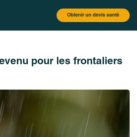
Obtenir un devis santé
venu pour les frontaliers