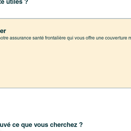
é utiles ?
ier
 notre assurance santé frontalière qui vous offre une couvertur
ouvé ce que vous cherchez ?